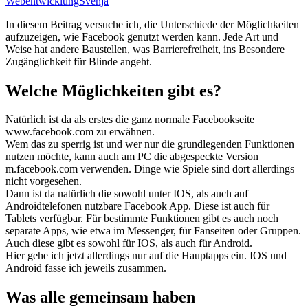
Webentwicklung
Svenja
In diesem Beitrag versuche ich, die Unterschiede der Möglichkeiten
aufzuzeigen, wie Facebook genutzt werden kann. Jede Art und
Weise hat andere Baustellen, was Barrierefreiheit, ins Besondere
Zugänglichkeit für Blinde angeht.
Welche Möglichkeiten gibt es?
Natürlich ist da als erstes die ganz normale Facebookseite
www.facebook.com zu erwähnen.
Wem das zu sperrig ist und wer nur die grundlegenden Funktionen
nutzen möchte, kann auch am PC die abgespeckte Version
m.facebook.com verwenden. Dinge wie Spiele sind dort allerdings
nicht vorgesehen.
Dann ist da natürlich die sowohl unter IOS, als auch auf
Androidtelefonen nutzbare Facebook App. Diese ist auch für
Tablets verfügbar. Für bestimmte Funktionen gibt es auch noch
separate Apps, wie etwa im Messenger, für Fanseiten oder Gruppen.
Auch diese gibt es sowohl für IOS, als auch für Android.
Hier gehe ich jetzt allerdings nur auf die Hauptapps ein. IOS und
Android fasse ich jeweils zusammen.
Was alle gemeinsam haben