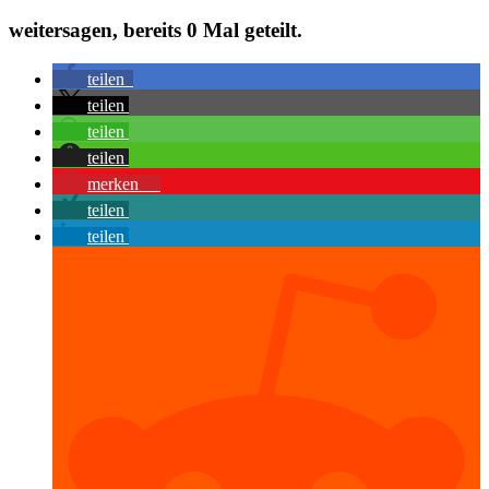
weitersagen, bereits
0
Mal geteilt.
teilen
teilen
teilen
teilen
merken
0
teilen
teilen