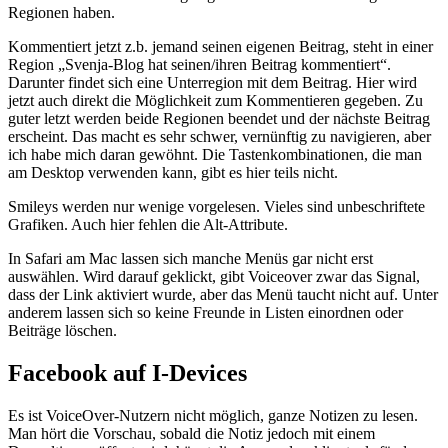
Regionen haben.
Kommentiert jetzt z.b. jemand seinen eigenen Beitrag, steht in einer
Region „Svenja-Blog hat seinen/ihren Beitrag kommentiert“.
Darunter findet sich eine Unterregion mit dem Beitrag. Hier wird
jetzt auch direkt die Möglichkeit zum Kommentieren gegeben. Zu
guter letzt werden beide Regionen beendet und der nächste Beitrag
erscheint. Das macht es sehr schwer, vernünftig zu navigieren, aber
ich habe mich daran gewöhnt. Die Tastenkombinationen, die man
am Desktop verwenden kann, gibt es hier teils nicht.
Smileys werden nur wenige vorgelesen. Vieles sind unbeschriftete
Grafiken. Auch hier fehlen die Alt-Attribute.
In Safari am Mac lassen sich manche Menüs gar nicht erst
auswählen. Wird darauf geklickt, gibt Voiceover zwar das Signal,
dass der Link aktiviert wurde, aber das Menü taucht nicht auf. Unter
anderem lassen sich so keine Freunde in Listen einordnen oder
Beiträge löschen.
Facebook auf I-Devices
Es ist VoiceOver-Nutzern nicht möglich, ganze Notizen zu lesen.
Man hört die Vorschau, sobald die Notiz jedoch mit einem