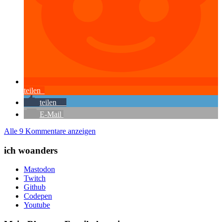
teilen
teilen
0
E-Mail
Alle 9 Kommentare anzeigen
ich woanders
Mastodon
Twitch
Github
Codepen
Youtube