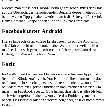
Möchte man auf seiner Chronik Beiträge freigeben, muss der Link
auf die Übersicht der freizugebenden Beiträge doppelt getippt und
beim zweiten Tipp gehalten werden, damit die Seite geöffnet wird.
Beim einfachen Doppeltippen auf den Link passiert nichts.
Facebook unter Android
Hierzu habe ich kaum eigene Erfahrungen, da ich die App schon
seit 2 Jahren nicht mehr benutzt habe. Wer mir hier weiterhelfen
möchte, kann sich gern bei mir melden. Ich ergänze dann diesen
Beitrag, auf Wunsch auch mit Namen.
Fazit
Im Großen und Ganzen sind Facebooks verschiedene Apps und
Seiten für Blinde zugänglich. Von Barrierefreiheit kann man jedoch
noch lang nicht sprechen, ins besondere dann nicht, wenn gefühlt
bei jedem zweiten Update Funktionen kaputtgemacht werden. Da
muss man Facebook aber zu Gute halten, dass sie das alles bis jetzt
auch wieder gefixed haben, wenn viele das Problem gemeldet
haben. Das Beispiel mit den Stickern zeigt aber, dass es nicht immer
so ist.