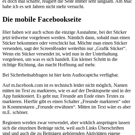
es doch mal schaffe, reagiert die Seite immer sehr langsam. Am Mac
habe ich es seit Jahren nicht mehr versucht.
Die mobile Facebookseite
Hier haben wir auch schon die einzige Ausnahme, bei der Sticker
jetzt teilweise vorgelesen werden. Nämlich dann, sobald man einen
Sticker bekommen oder verschickt hat. Möchte man einen Sticker
versenden, sagt der ScreenReader weiterhin nur „Grafik Sticker“.
Wenn ein Sticker versendet ist, wird nun in der Unterhaltung
vorgelesen, um was es sich handelt. Ein kleiner Schritt in die
richtige Richtung, das macht Hoffnung auf mehr.
Bei Sicherheitsabfragen ist hier kein Audiocaptcha verfügbar.
Auf m.facebook.com ist es technisch leider nicht möglich, Namen
mitten im Text zu markieren, wie es auf der Desktopseite und in der
App funktioniert. Es geht nur, Freunde am Ende eines Textes zu
markieren. Hierfür gibt es einen Schalter „Freunde markieren“ oder
in Kommentaren „Freunde erwähnen“. Mitten im Text wäre es aber
m.E. schöner.
Regionen werden zwar verwendet, aber wirklich anspringen lassen
sich die einzelnen Beiträge nicht, weil auch Links Überschriften
sind und auch die zu Beiträgen gehörenden Aktivitäten eigene