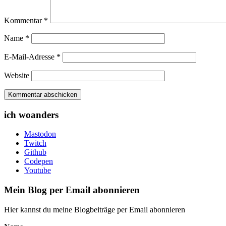
Kommentar
*
Name
*
E-Mail-Adresse
*
Website
ich woanders
Mastodon
Twitch
Github
Codepen
Youtube
Mein Blog per Email abonnieren
Hier kannst du meine Blogbeiträge per Email abonnieren