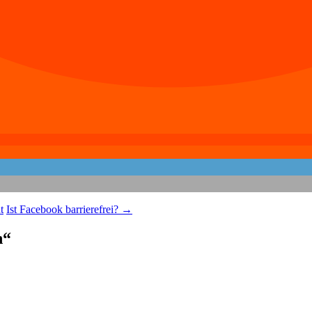
t
Ist Facebook barrierefrei?
→
n
“