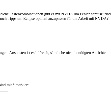
Welche Tastenkombinationen gibt es mit NVDA um Fehler herauszufinde
t noch Tipps um Eclipse optimal anzupassen für die Arbeit mit NVDA?
gen. Ansonsten ist es hilfreich, sämtliche nicht benötigten Ansichten u
sind mit
*
markiert