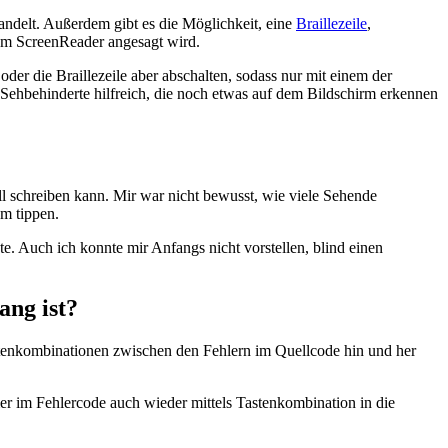
andelt. Außerdem gibt es die Möglichkeit, eine
Braillezeile
,
 vom ScreenReader angesagt wird.
oder die Braillezeile aber abschalten, sodass nur mit einem der
k Sehbehinderte hilfreich, die noch etwas auf dem Bildschirm erkennen
ll schreiben kann. Mir war nicht bewusst, wie viele Sehende
em tippen.
. Auch ich konnte mir Anfangs nicht vorstellen, blind einen
ang ist?
tenkombinationen zwischen den Fehlern im Quellcode hin und her
r im Fehlercode auch wieder mittels Tastenkombination in die