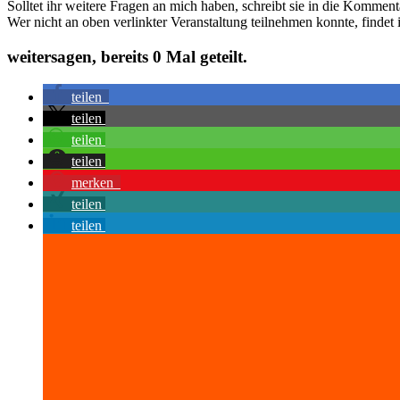
Solltet ihr weitere Fragen an mich haben, schreibt sie in die Komment
Wer nicht an oben verlinkter Veranstaltung teilnehmen konnte, findet
weitersagen, bereits
0
Mal geteilt.
teilen
teilen
teilen
teilen
merken
teilen
teilen