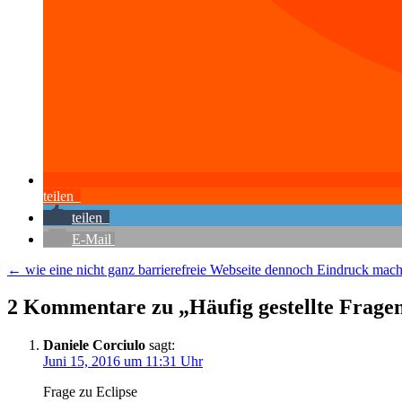
teilen
teilen
E-Mail
Beitragsnavigation
←
wie eine nicht ganz barrierefreie Webseite dennoch Eindruck mach
2 Kommentare zu „
Häufig gestellte Frage
Daniele Corciulo
sagt:
Juni 15, 2016 um 11:31 Uhr
Frage zu Eclipse