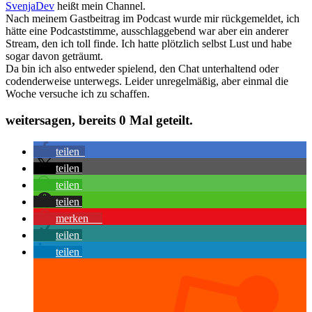
SvenjaDev
heißt mein Channel.
Nach meinem Gastbeitrag im Podcast wurde mir rückgemeldet, ich
hätte eine Podcaststimme, ausschlaggebend war aber ein anderer
Stream, den ich toll finde. Ich hatte plötzlich selbst Lust und habe
sogar davon geträumt.
Da bin ich also entweder spielend, den Chat unterhaltend oder
codenderweise unterwegs. Leider unregelmäßig, aber einmal die
Woche versuche ich zu schaffen.
weitersagen, bereits
0
Mal geteilt.
teilen
teilen
teilen
teilen
merken
0
teilen
teilen