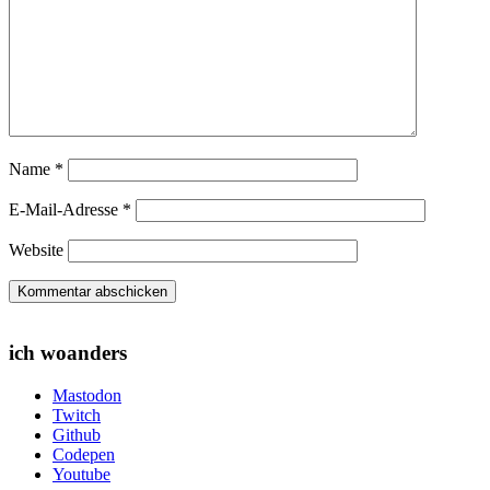
Name
*
E-Mail-Adresse
*
Website
ich woanders
Mastodon
Twitch
Github
Codepen
Youtube