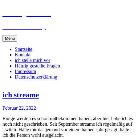
Svenjas Blog
alles was mich bewegt
Zum
Menü
Inhalt
springen
Startseite
Kontakt
ich stelle mich vor
Häufig gestellte Fragen
Impressum
Datenschutzerklärung
ich streame
Februar 22, 2022
Einige werden es schon mitbekommen haben, aber hier habe ich es
noch nicht geschrieben. Seit September streame ich regelmäßig auf
Twitch. Hätte mir das jemand vor einem halben Jahr gesagt, hätte
ich die Person wohl ausgelacht.