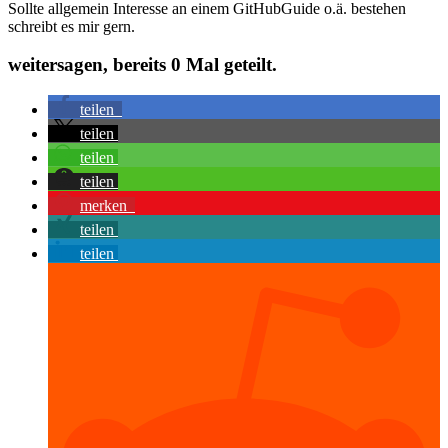
Sollte allgemein Interesse an einem GitHubGuide o.ä. bestehen
schreibt es mir gern.
weitersagen, bereits
0
Mal geteilt.
teilen
teilen
teilen
teilen
merken
teilen
teilen