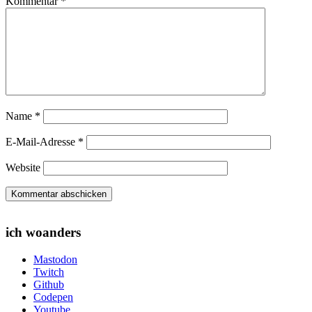
Kommentar
*
Name
*
E-Mail-Adresse
*
Website
ich woanders
Mastodon
Twitch
Github
Codepen
Youtube